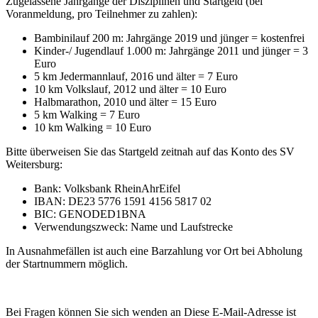
Zugelassene Jahrgänge der Disziplinen und Startgeld (bei
Voranmeldung, pro Teilnehmer zu zahlen):
Bambinilauf 200 m: Jahrgänge 2019 und jünger = kostenfrei
Kinder-/ Jugendlauf 1.000 m: Jahrgänge 2011 und jünger = 3
Euro
5 km Jedermannlauf, 2016 und älter = 7 Euro
10 km Volkslauf, 2012 und älter = 10 Euro
Halbmarathon, 2010 und älter = 15 Euro
5 km Walking = 7 Euro
10 km Walking = 10 Euro
Bitte überweisen Sie das Startgeld zeitnah auf das Konto des SV
Weitersburg:
Bank: Volksbank RheinAhrEifel
IBAN: DE23 5776 1591 4156 5817 02
BIC: GENODED1BNA
Verwendungszweck: Name und Laufstrecke
In Ausnahmefällen ist auch eine Barzahlung vor Ort bei Abholung
der Startnummern möglich.
Bei Fragen können Sie sich wenden an
Diese E-Mail-Adresse ist