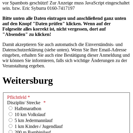
vor Spambots geschützt! Zur Anzeige muss JavaScript eingeschaltet
sein.
bzw. Eric Syburra 0160-7417197
Bitte unten alle Daten eintragen und anschließend ganz unten
auf den Knopf "Daten prüfen" klicken. Wenn auf der
Folgeseite alles korrekt ist, nicht vergessen, dort auf
"Absenden" zu klicken!
Damit akzeptieren Sie auch automatisch die Einverständnis- und
Datenschutzerklärung (siehe unten). Wenn Sie Ihre Email-Adresse
eingeben, erhalten Sie auch eine Bestätigung dieser Anmeldung und
wir können Sie informieren, falls sich wichtige Änderungen zu der
Veranstaltung ergeben.
Weitersburg
Pflichtfeld *
Disziplin/ Strecke
Halbmarathon
10 km Volkslauf
5 km Jedermannlauf
1 km Kinder-/ Jugendlauf
200 m Bambinilauf