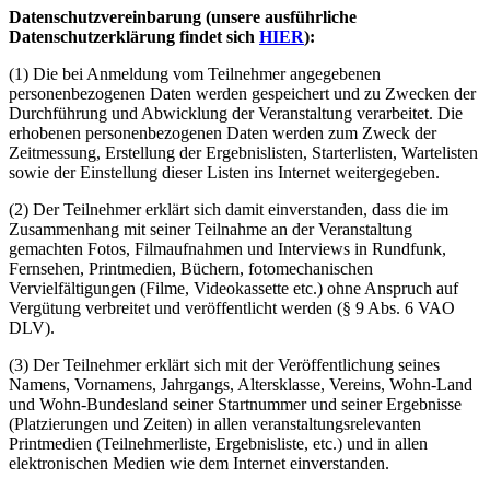
Datenschutzvereinbarung (unsere ausführliche
Datenschutzerklärung findet sich
HIER
):
(1) Die bei Anmeldung vom Teilnehmer angegebenen
personenbezogenen Daten werden gespeichert und zu Zwecken der
Durchführung und Abwicklung der Veranstaltung verarbeitet. Die
erhobenen personenbezogenen Daten werden zum Zweck der
Zeitmessung, Erstellung der Ergebnislisten, Starterlisten, Wartelisten
sowie der Einstellung dieser Listen ins Internet weitergegeben.
(2) Der Teilnehmer erklärt sich damit einverstanden, dass die im
Zusammenhang mit seiner Teilnahme an der Veranstaltung
gemachten Fotos, Filmaufnahmen und Interviews in Rundfunk,
Fernsehen, Printmedien, Büchern, fotomechanischen
Vervielfältigungen (Filme, Videokassette etc.) ohne Anspruch auf
Vergütung verbreitet und veröffentlicht werden (§ 9 Abs. 6 VAO
DLV).
(3) Der Teilnehmer erklärt sich mit der Veröffentlichung seines
Namens, Vornamens, Jahrgangs, Altersklasse, Vereins, Wohn-Land
und Wohn-Bundesland seiner Startnummer und seiner Ergebnisse
(Platzierungen und Zeiten) in allen veranstaltungsrelevanten
Printmedien (Teilnehmerliste, Ergebnisliste, etc.) und in allen
elektronischen Medien wie dem Internet einverstanden.