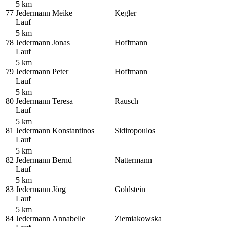
5 km
77
Jedermann
Meike
Kegler
Lauf
5 km
78
Jedermann
Jonas
Hoffmann
Lauf
5 km
79
Jedermann
Peter
Hoffmann
Lauf
5 km
80
Jedermann
Teresa
Rausch
Lauf
5 km
81
Jedermann
Konstantinos
Sidiropoulos
Lauf
5 km
82
Jedermann
Bernd
Nattermann
Lauf
5 km
83
Jedermann
Jörg
Goldstein
Lauf
5 km
84
Jedermann
Annabelle
Ziemiakowska