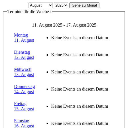
Gehe zu Monat
Termine für die Woche :
11. August 2025 - 17. August 2025
Montag
Keine Events an diesem Datum
11. August
Dienstag
Keine Events an diesem Datum
12. August
Mittwoch
Keine Events an diesem Datum
13. August
Donnerstag
Keine Events an diesem Datum
14. August
Freitag
Keine Events an diesem Datum
15. August
Samstag
Keine Events an diesem Datum
16. August