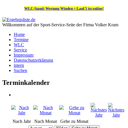
WLC-Stand: Wertung Winden = Lauf 5 ist online!
Willkommen auf der Sport-Service-Seite der Firma Volker Kram
Home
Termine
WLC
Service
Impressum
Datenschutzerklärung
intern
Suchen
Terminkalender
Nach Jahr
Nach Monat
Gehe zu Monat