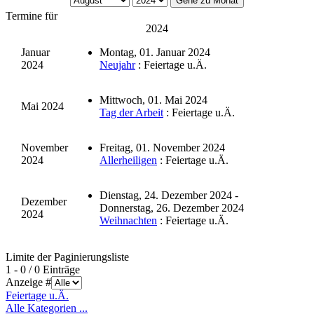
Gehe zu Monat
Termine für
2024
Januar
Montag, 01. Januar 2024
2024
Neujahr
: Feiertage u.Ä.
Mittwoch, 01. Mai 2024
Mai 2024
Tag der Arbeit
: Feiertage u.Ä.
November
Freitag, 01. November 2024
2024
Allerheiligen
: Feiertage u.Ä.
Dienstag, 24. Dezember 2024 -
Dezember
Donnerstag, 26. Dezember 2024
2024
Weihnachten
: Feiertage u.Ä.
Limite der Paginierungsliste
1 - 0 / 0 Einträge
Anzeige #
Feiertage u.Ä.
Alle Kategorien ...