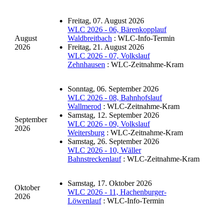
Freitag, 07. August 2026
WLC 2026 - 06, Bärenkopplauf
August
Waldbreitbach
: WLC-Info-Termin
2026
Freitag, 21. August 2026
WLC 2026 - 07, Volkslauf
Zehnhausen
: WLC-Zeitnahme-Kram
Sonntag, 06. September 2026
WLC 2026 - 08, Bahnhofslauf
Wallmerod
: WLC-Zeitnahme-Kram
Samstag, 12. September 2026
September
WLC 2026 - 09, Volkslauf
2026
Weitersburg
: WLC-Zeitnahme-Kram
Samstag, 26. September 2026
WLC 2026 - 10, Wäller
Bahnstreckenlauf
: WLC-Zeitnahme-Kram
Samstag, 17. Oktober 2026
Oktober
WLC 2026 - 11, Hachenburger-
2026
Löwenlauf
: WLC-Info-Termin