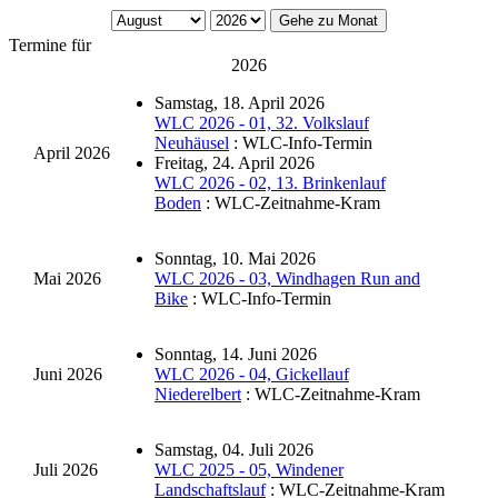
Gehe zu Monat
Termine für
2026
Samstag, 18. April 2026
WLC 2026 - 01, 32. Volkslauf
Neuhäusel
: WLC-Info-Termin
April 2026
Freitag, 24. April 2026
WLC 2026 - 02, 13. Brinkenlauf
Boden
: WLC-Zeitnahme-Kram
Sonntag, 10. Mai 2026
Mai 2026
WLC 2026 - 03, Windhagen Run and
Bike
: WLC-Info-Termin
Sonntag, 14. Juni 2026
Juni 2026
WLC 2026 - 04, Gickellauf
Niederelbert
: WLC-Zeitnahme-Kram
Samstag, 04. Juli 2026
Juli 2026
WLC 2025 - 05, Windener
Landschaftslauf
: WLC-Zeitnahme-Kram