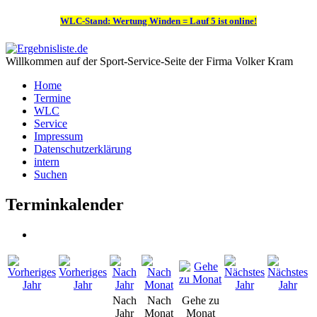
WLC-Stand: Wertung Winden = Lauf 5 ist online!
Willkommen auf der Sport-Service-Seite der Firma Volker Kram
Home
Termine
WLC
Service
Impressum
Datenschutzerklärung
intern
Suchen
Terminkalender
Nach
Nach
Gehe zu
Jahr
Monat
Monat