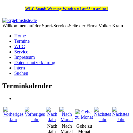
WLC-Stand: Wertung Winden = Lauf 5 ist online!
Willkommen auf der Sport-Service-Seite der Firma Volker Kram
Home
Termine
WLC
Service
Impressum
Datenschutzerklärung
intern
Suchen
Terminkalender
Nach
Nach
Gehe zu
Jahr
Monat
Monat