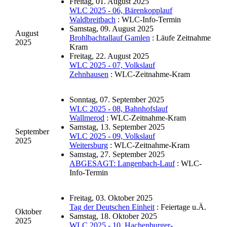
Freitag, 01. August 2025
WLC 2025 - 06, Bärenkopplauf
Waldbreitbach
: WLC-Info-Termin
Samstag, 09. August 2025
August
Brohlbachtallauf Gamlen
: Läufe Zeitnahme
2025
Kram
Freitag, 22. August 2025
WLC 2025 - 07, Volkslauf
Zehnhausen
: WLC-Zeitnahme-Kram
Sonntag, 07. September 2025
WLC 2025 - 08, Bahnhofslauf
Wallmerod
: WLC-Zeitnahme-Kram
Samstag, 13. September 2025
September
WLC 2025 - 09, Volkslauf
2025
Weitersburg
: WLC-Zeitnahme-Kram
Samstag, 27. September 2025
ABGESAGT: Langenbach-Lauf
: WLC-
Info-Termin
Freitag, 03. Oktober 2025
Tag der Deutschen Einheit
: Feiertage u.Ä.
Oktober
Samstag, 18. Oktober 2025
2025
WLC 2025 - 10, Hachenburger-