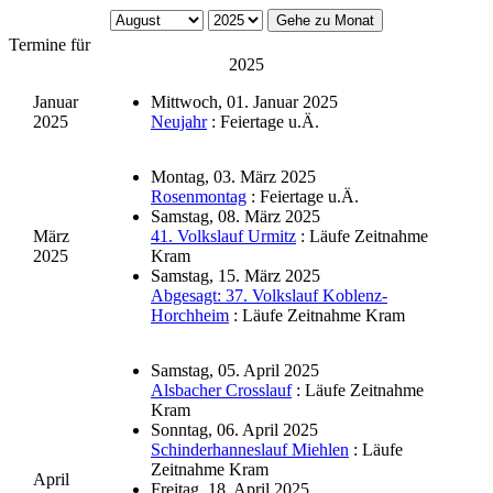
Gehe zu Monat
Termine für
2025
Januar
Mittwoch, 01. Januar 2025
2025
Neujahr
: Feiertage u.Ä.
Montag, 03. März 2025
Rosenmontag
: Feiertage u.Ä.
Samstag, 08. März 2025
März
41. Volkslauf Urmitz
: Läufe Zeitnahme
2025
Kram
Samstag, 15. März 2025
Abgesagt: 37. Volkslauf Koblenz-
Horchheim
: Läufe Zeitnahme Kram
Samstag, 05. April 2025
Alsbacher Crosslauf
: Läufe Zeitnahme
Kram
Sonntag, 06. April 2025
Schinderhanneslauf Miehlen
: Läufe
Zeitnahme Kram
April
Freitag, 18. April 2025