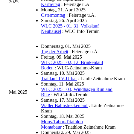
2025
Karfreitag
: Feiertage u.Ä.
Montag, 21. April 2025
Ostermontag
: Feiertage u.Ä.
Samstag, 26. April 2025
WLC 2025 - 01, 31. Volkslauf
Neuhäusel
: WLC-Info-Termin
Donnerstag, 01. Mai 2025
Tag der Arbeit
: Feiertage u.Ä.
Freitag, 09. Mai 2025
WLC 2025 - 02, 12. Brinkenlauf
Boden
: WLC-Zeitnahme-Kram
Samstag, 10. Mai 2025
Traillauf TV-Urbar
: Läufe Zeitnahme Kram
Sonntag, 11. Mai 2025
WLC 2025 - 03, Windhagen Run and
Mai 2025
Bike
: WLC-Info-Termin
Samstag, 17. Mai 2025
Wäller Bahnstreckenlauf
: Läufe Zeitnahme
Kram
Sonntag, 18. Mai 2025
Mons-Tabor-Triathlon
Montabaur
: Triathlon Zeitnahme Kram
Donnerstag, 29. Mai 2025