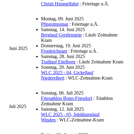
Christi Himmelfahrt
: Feiertage u.Ä.
Montag, 09. Juni 2025
Pfingstmontag
: Feiertage u.Ä.
Samstag, 14. Juni 2025
Berglauf Greifenstein
: Läufe Zeitnahme
Kram
Donnerstag, 19. Juni 2025
Juni 2025
Fronleichnam
: Feiertage u.Ä.
Samstag, 28. Juni 2025
Traillauf Eitelborn
: Läufe Zeitnahme Kram
Sonntag, 29. Juni 2025
WLC 2025 - 04, Gickellauf
Niederelbert
: WLC-Zeitnahme-Kram
Sonntag, 06. Juli 2025
Friesathlon Bonn-Friesdorf
: Triathlon
Zeitnahme Kram
Juli 2025
Samstag, 12. Juli 2025
WLC 2025 - 05, Jubiläumslauf
Winden
: WLC-Zeitnahme-Kram