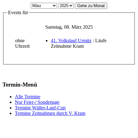
Gehe zu Monat
Events für
Samstag, 08. März 2025
ohne
41. Volkslauf Urmitz
: Läufe
Uhrzeit
Zeitnahme Kram
Termin-Menü
Alle Termine
Nur Feier-/ Sondertage
Termine Wäller-Lauf-Cup
Termine Zeitnahmen durch V. Kram